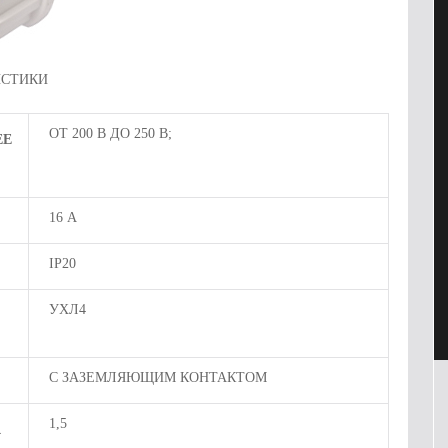
ИСТИКИ
ОТ 200 В ДО 250 В;
ЕЕ
16 А
IP20
УХЛ4
С ЗАЗЕМЛЯЮЩИМ КОНТАКТОМ
1,5
А