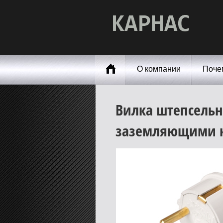
О компании
Поче
Вилка штепсельная
заземляющими к