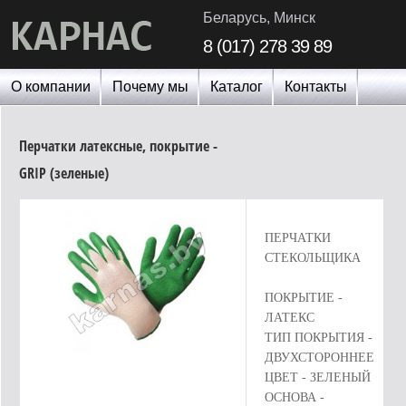
Беларусь, Минск
8 (017) 278 39 89
О компании
Почему мы
Каталог
Контакты
Перчатки латексные, покрытие -
GRIP (зеленые)
ПЕРЧАТКИ
СТЕКОЛЬЩИКА
ПОКРЫТИЕ -
ЛАТЕКС
ТИП ПОКРЫТИЯ -
ДВУХСТОРОННЕЕ
ЦВЕТ - ЗЕЛЕНЫЙ
ОСНОВА -